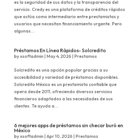
es la seguridad de sus datos y la transparencia del
servicio. Credy es una plataforma de créditos rápidos
que actúa como intermediario entre prestamistas y
usuarios que necesitan financiamiento urgente. Pero
algunas...
Préstamos En Línea Rápidos- Solcredito
by
xsoftadmin
|
May 4, 2026
|
Prestamos
Solcredito es una opción popular gracias a su
accesibilidad y variedad de préstamos disponibles.
Solcredito México es un prestamista confiable que
opera desde 2011, ofreciendo diversos servicios
financieros adaptados a las necesidades de sus
clientes. Te ayuda a...
6 mejores apps de préstamos sin checar buró en
México
by
xsoftadmin
|
Apr 10, 2026
|
Prestamos