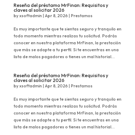
Reseña del préstamo MrFinan: Requisitos y
claves al solicitar 2026
by
xsoftadmin
|
Apr 8, 2026
|
Prestamos
Es muy importante que te sientas seguro y tranquilo en
todo momento mientras realizas tu solicitud. Podrás
conocer en nuestra plataforma MrFinan, la prestación
que más se adapte a tu perfil. Si te encuentras en una
lista de malos pagadores o tienes un mal historial...
Reseña del préstamo MrFinan: Requisitos y
claves al solicitar 2026
by
xsoftadmin
|
Apr 8, 2026
|
Prestamos
Es muy importante que te sientas seguro y tranquilo en
todo momento mientras realizas tu solicitud. Podrás
conocer en nuestra plataforma MrFinan, la prestación
que más se adapte a tu perfil. Si te encuentras en una
lista de malos pagadores o tienes un mal historial...