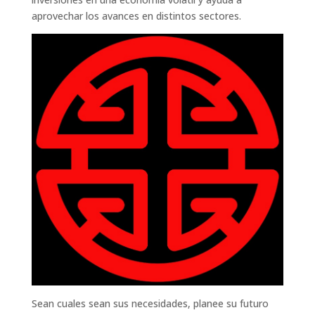
aprovechar los avances en distintos sectores.
Sean cuales sean sus necesidades, planee su futuro