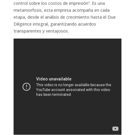
control sobre los costos de impresión”. Es una
metamorfosis, esta empresa acompaña en cada
etapa, desde el análisis de crecimiento hasta el Due
Diligence integral, garantizando acuerdos
transparentes y ventajosos.